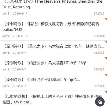
《天息·脱尘·归安》(The Heaven's Pneuma: Shedding the
Dust, Returning ...
admin
2026-6-17
572阅读
【原创诗歌】《隔绝》极静灵魂祷告，形成“极静情感祷告
ballad”风格...
admin
2026-6-12
586阅读
【原创诗歌】《星光之下》马太福音 2章1-15节，延续当代...
admin
2026-6-7
632阅读
【原创诗歌】《约瑟的梦》马太福音1章18节 25节
admin
2026-6-7
650阅读
【原创诗歌】《得胜乃在乎耶和华》/לַיהוָה הַ...
admin
2026-6-6
677阅读
【以撒的默想】《橄榄山上的月光马卡姆》神秘微音希伯来
氛围 / Mystical...