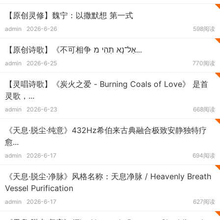
【原创灵修】魏宁：以撒默想 第一式
admin
2026-6-26
598阅读
【原创诗歌】《不可相争 אַל־נָא תְהִי מ...
admin
2026-6-25
770阅读
【灵唱诗歌】《炭火之爱 - Burning Coals of Love》 是首
灵歌，...
admin
2026-6-23
668阅读
《天息·脱尘·纯意》432Hz希伯来古典融合极致安静独特疗
愈...
admin
2026-6-17
694阅读
《天息·脱尘·净脉》风格名称：天息净脉 / Heavenly Breath
Vessel Purification
admin
2026-6-17
627阅读