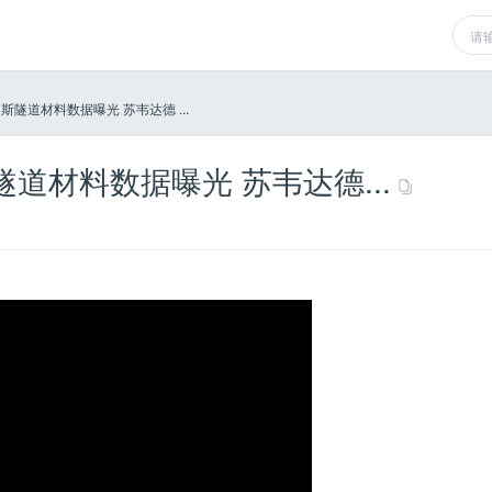
隧道材料数据曝光 苏韦达德 ...
道材料数据曝光 苏韦达德...