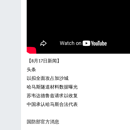
飞
【
月
日新闻】
8
17
头条
以拟全面攻占加沙城
哈马斯隧道材料数据曝光
苏韦达德鲁兹请求以收复
事
中国承认哈马斯合法代表
国防部官方消息