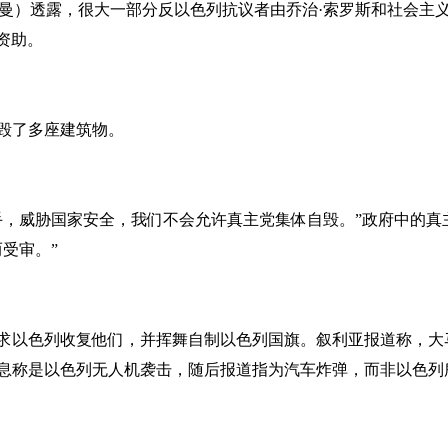
德曼）透露，很大一部分反以色列抗议者由乔治·索罗斯和社会主
资助。
摧毁了多座建筑物。
手，威胁国家安全，我们不会允许真主党集体自毁。”政府中的真
受审。”
求以色列收复他们，并挥舞自制以色列国旗。叙利亚报道称，大
息称是以色列无人机袭击，随后报道指为汽车炸弹，而非以色列