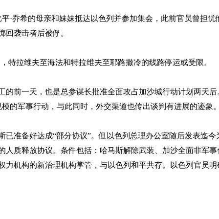
比平·乔希的母亲和妹妹抵达以色列并参加集会，此前官员曾担忧
掷回袭击者后被俘。
闭，特拉维夫至海法和特拉维夫至耶路撒冷的线路停运或受限。
工的前一天，也是总参谋长批准全面攻占加沙城行动计划两天后
规模的军事行动，与此同时，外交渠道也传出谈判有进展的迹象
斯已准备好达成
“部分协议”。但以色列总理办公室随后发表迄今
的人质释放协议。条件包括：哈马斯解除武装、加沙全面非军事
权力机构的新治理机构掌管，与以色列和平共存。以色列官员明