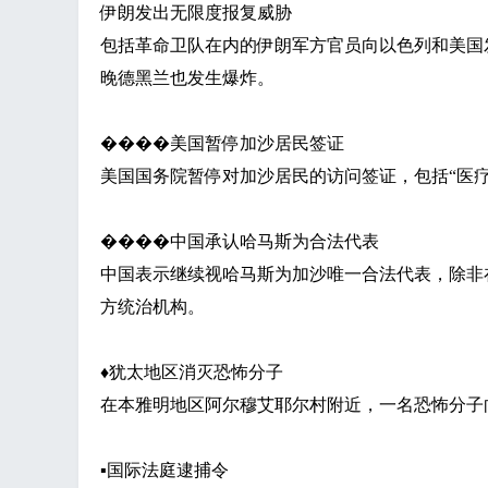
伊朗发出无限度报复威胁
包括革命卫队在内的伊朗军方官员向以色列和美国
晚德黑兰也发生爆炸。
����美国暂停加沙居民签证
美国国务院暂停对加沙居民的访问签证，包括
“医
����中国承认哈马斯为合法代表
中国表示继续视哈马斯为加沙唯一合法代表，除非
方统治机构。
♦
犹太地区消灭恐怖分子
在本雅明地区阿尔穆艾耶尔村附近，一名恐怖分子
▪
国际法庭逮捕令