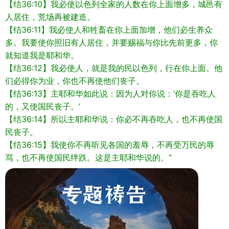
【结36:10】我必使以色列全家的人数在你上面增多，城邑有
人居住，荒场再被建造。
【结36:11】我必使人和牲畜在你上面加增，他们必生养众
多。我要使你照旧有人居住，并要赐福与你比先前更多，你
就知道我是耶和华。
【结36:12】我必使人，就是我的民以色列，行在你上面。他
们必得你为业，你也不再使他们丧子。
【结36:13】主耶和华如此说：因为人对你说：‘你是吞吃人
的，又使国民丧子。’
【结36:14】所以主耶和华说：你必不再吞吃人，也不再使国
民丧子。
【结36:15】我使你不再听见各国的羞辱，不再受万民的辱
骂，也不再使国民绊跌。这是主耶和华说的。”