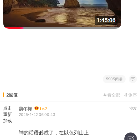
5905阅读
2回复
看全部
倒序
点击
魏冬梅
沙发
Lv.2
重新
2025-1-22 06:00:43
加载
神的话语必成了，在以色列山上