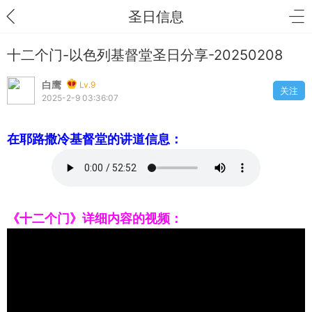
圣日信息
十二个门-以色列基督堂圣日分享-20250208
白鹰
Lv.9
关注
2025-2-9 03:36:07
在耶路撒冷基督堂的讲道信息：
《十二个门》详细内容的视频：