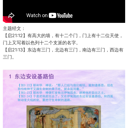
主题经文：
【启21:12】有高大的墙，有十二个门，门上有十二位天使，
门上又写着以色列十二个支派的名字。
【启21:13】东边有三门，北边有三门，南边有三门，西边有
三门。