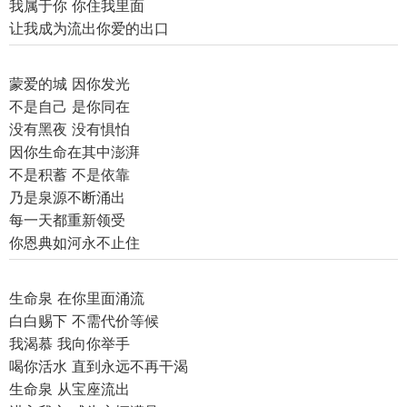
我属于你 你住我里面
让我成为流出你爱的出口
蒙爱的城 因你发光
不是自己 是你同在
没有黑夜 没有惧怕
因你生命在其中澎湃
不是积蓄 不是依靠
乃是泉源不断涌出
每一天都重新领受
你恩典如河永不止住
生命泉 在你里面涌流
白白赐下 不需代价等候
我渴慕 我向你举手
喝你活水 直到永远不再干渴
生命泉 从宝座流出