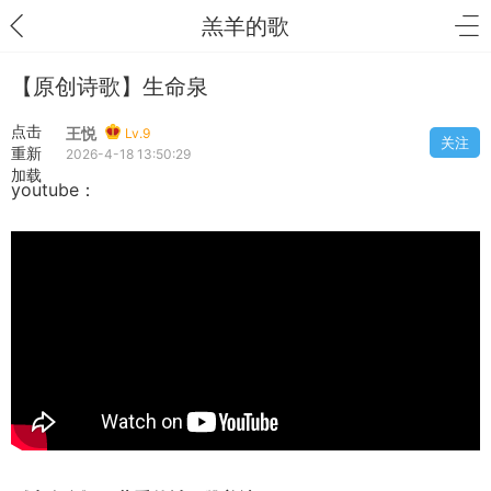
羔羊的歌
【原创诗歌】生命泉
点击
王悦
Lv.9
关注
重新
2026-4-18 13:50:29
加载
youtube：