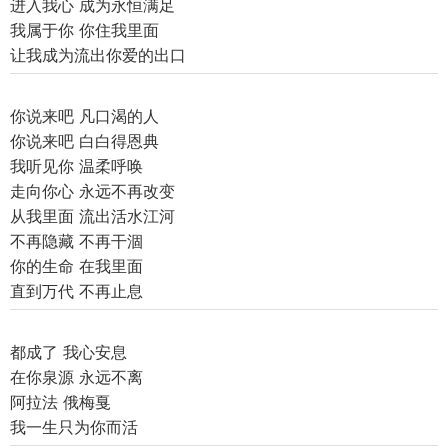
进入我心 成为永恒满足
我属于你 你住我里面
让我成为流出你爱的出口
你说来吧 凡口渴的人
你说来吧 白白得恩典
我听见你 温柔呼唤
走向你心 永远不再改变
从我里面 流出活水江河
不再隐藏 不再干涸
你的生命 在我里面
直到万代 不再止息
都成了 我心安息
在你泉源 永远不离
阿拉法 俄梅戛
我一生只为你而活