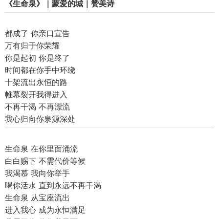
《生命泉》｜蒙爱的城｜赞美诗
都成了 你亲口宣告
万有归于你荣耀
你是起初 你是终了
时间都在你手中环绕
十架流出永恒的路
帷幕裂开我得进入
不再干渴 不再漂流
我心归向你泉源深处
生命泉 在你里面涌流
白白赐下 不需代价等候
我渴慕 我向你举手
喝你活水 直到永远不再干渴
生命泉 从宝座流出
进入我心 成为永恒满足