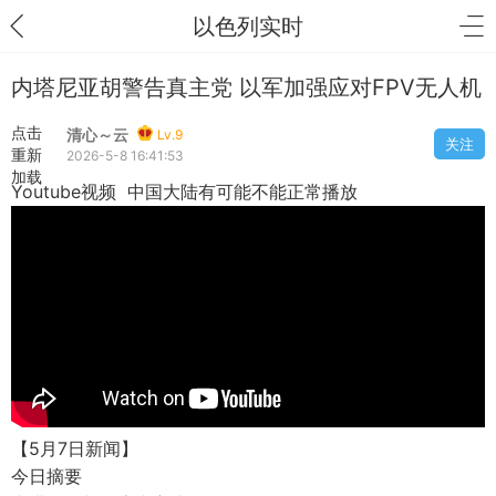
以色列实时
内塔尼亚胡警告真主党 以军加强应对FPV无人机
点击
清心～云
Lv.9
关注
重新
2026-5-8 16:41:53
加载
Youtube视频 中国大陆有可能不能正常播放
【5月7日新闻】
今日摘要