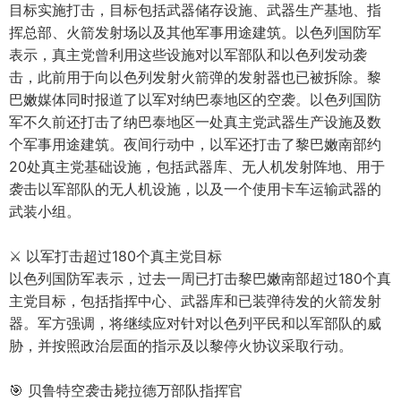
目标实施打击，目标包括武器储存设施、武器生产基地、指
挥总部、火箭发射场以及其他军事用途建筑。以色列国防军
表示，真主党曾利用这些设施对以军部队和以色列发动袭
击，此前用于向以色列发射火箭弹的发射器也已被拆除。黎
巴嫩媒体同时报道了以军对纳巴泰地区的空袭。以色列国防
军不久前还打击了纳巴泰地区一处真主党武器生产设施及数
个军事用途建筑。夜间行动中，以军还打击了黎巴嫩南部约
20处真主党基础设施，包括武器库、无人机发射阵地、用于
袭击以军部队的无人机设施，以及一个使用卡车运输武器的
武装小组。
⚔️ 以军打击超过180个真主党目标
以色列国防军表示，过去一周已打击黎巴嫩南部超过180个真
主党目标，包括指挥中心、武器库和已装弹待发的火箭发射
器。军方强调，将继续应对针对以色列平民和以军部队的威
胁，并按照政治层面的指示及以黎停火协议采取行动。
🎯 贝鲁特空袭击毙拉德万部队指挥官