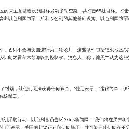
地区的真主党基础设施目标发动多轮空袭，共打击65处目标。打
袭击以色列国防军士兵和以色列的其他基础设施。以色列国防军
件，否则不会与美国进行第二轮谈判。这些条件包括结束地区战
认伊朗对霍尔木兹海峡的控制权。消息人士称，德黑兰认为这些
了封锁，让他们无法获得任何资金。”他还表示：“这很简单：伊
有核武器。”
朗采取行动。以色列官员告诉Axios新闻网：“我们将在周末将
官员们还表示，美国的封锁正在向伊朗施压，并可能迫使伊朗在不