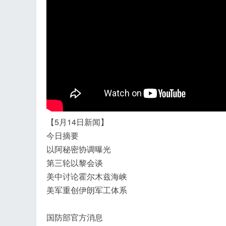
飞
【5月14日新闻】
今日摘要
以阿秘密协调曝光
第三轮以黎会谈
事
美中讨论霍尔木兹海峡
美军重创伊朗军工体系
国防部官方消息