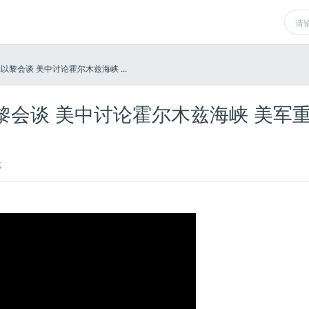
黎会谈 美中讨论霍尔木兹海峡 ...
黎会谈 美中讨论霍尔木兹海峡 美军
式