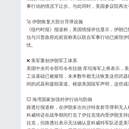
事行动的情况下让步。与此同时，美国参议院再次
🚀 伊朗恢复大部分导弹设施
《纽约时报》报道称，美国情报评估显示，伊朗已
估与川普政府此前宣称美以联合军事行动已摧毁伊
忧。
❌ 美军重创伊朗军工体系
美国中央司令部司令布拉德·库珀海军上将表示，美
工业基础已被摧毁，未来数年都无法恢复这些武器
间的武器和援助渠道。根据美国陆军声明，这些成果
💥 海湾国家加强对伊行动与防御
路透社报道称，在伊朗多次向沙特发射导弹和无人
科威特还在战争期间打击了伊拉克境内受伊朗支持
拉克，但路透社表示无法确认是科威特军队还是美