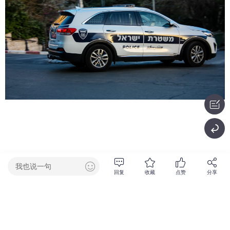
642阅读
我也说一句
回复
收藏
点赞
分享
0回复