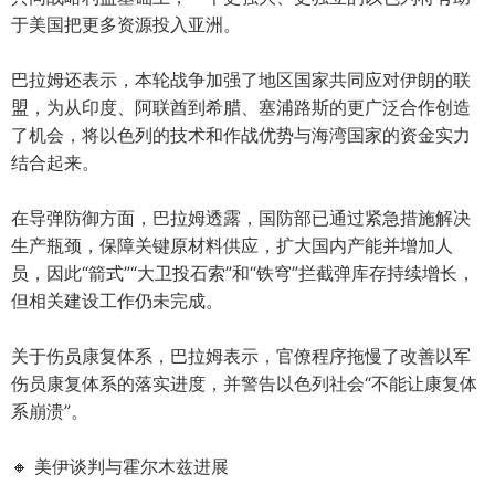
于美国把更多资源投入亚洲。
巴拉姆还表示，本轮战争加强了地区国家共同应对伊朗的联
盟，为从印度、阿联酋到希腊、塞浦路斯的更广泛合作创造
了机会，将以色列的技术和作战优势与海湾国家的资金实力
结合起来。
在导弹防御方面，巴拉姆透露，国防部已通过紧急措施解决
生产瓶颈，保障关键原材料供应，扩大国内产能并增加人
员，因此“箭式”“大卫投石索”和“铁穹”拦截弹库存持续增长，
但相关建设工作仍未完成。
关于伤员康复体系，巴拉姆表示，官僚程序拖慢了改善以军
伤员康复体系的落实进度，并警告以色列社会“不能让康复体
系崩溃”。
🔸 美伊谈判与霍尔木兹进展