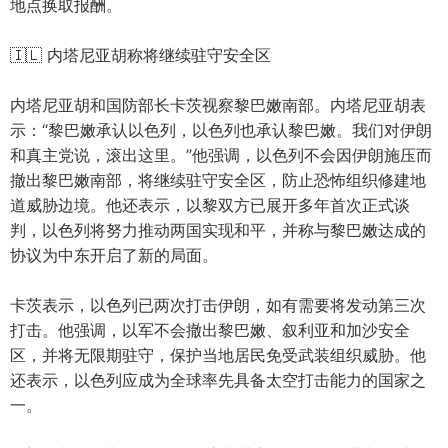
地点换取报酬。
🇮🇱 内塔尼亚胡称将继续驻守安全区
内塔尼亚胡和国防部长卡茨视察黎巴嫩南部。内塔尼亚胡表
示：“黎巴嫩承认以色列，以色列也承认黎巴嫩。我们对伊朗
和真主党说，滚出这里。”他强调，以色列不会因伊朗施压而
撤出黎巴嫩南部，将继续驻守安全区，防止恐怖组织修建地
道威胁边境。他还表示，以黎双方已展开多年首次正式谈
判，以色列将努力推动两国实现和平，并称与黎巴嫩达成的
协议为中东开启了新的局面。
卡茨表示，以色列已两次打击伊朗，如有需要将发动第三次
打击。他强调，以军不会撤出黎巴嫩、叙利亚和加沙安全
区，并将无限期驻守，保护当地居民免受武装组织威胁。他
还表示，以色列应成为全球率先具备太空打击能力的国家之
一。