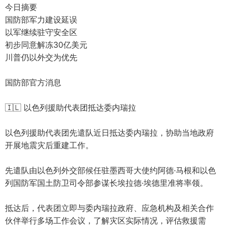
今日摘要
国防部军力建设延误
以军继续驻守安全区
初步同意解冻30亿美元
川普仍以外交为优先
国防部官方消息
🇮🇱 以色列援助代表团抵达委内瑞拉
以色列援助代表团先遣队近日抵达委内瑞拉，协助当地政府
开展地震灾后重建工作。
先遣队由以色列外交部候任驻墨西哥大使约阿德·马根和以色
列国防军国土防卫司令部参谋长埃拉德·埃德里准将率领。
抵达后，代表团立即与委内瑞拉政府、应急机构及相关合作
伙伴举行多场工作会议，了解灾区实际情况，评估救援需