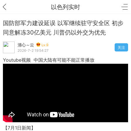
以色列实时
国防部军力建设延误 以军继续驻守安全区 初步
同意解冻30亿美元 川普仍以外交为优先
清心～云
Lv.9
关注
2026-7-2 19:54:27
Youtube视频 中国大陆有可能不能正常播放
【7月1日新闻】