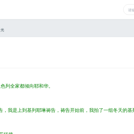
景光
以色列全家都倾向耶和华。
）专题祷告，我是上到基列耶琳祷告，祷告开始前，我拍了一组冬天的基