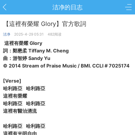
洁净的日志
【這裡有榮耀 Glory】官方歌詞
洁净
2025-4-29 05:31
482阅读
這裡有榮耀 Glory
詞：鄭懋柔 Tiffany M. Cheng
曲：游智婷 Sandy Yu
© 2014 Stream of Praise Music / BMI. CCLI # 7025174
[Verse]
哈利路亞 哈利路亞
這裡有榮耀
哈利路亞 哈利路亞
這裡有醫治湧流
哈利路亞 哈利路亞
這裡有光明自由