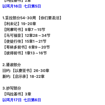
【玛拉基书】2章
以珥月16日 七日第5日
1.妥拉部分54-30周 【你们要圣洁】
【利未记】19-20章
【阿摩司书】9章7～15节
【马可福音】12章28～34节
【使徒行传】15章1～21节
【哥林多前书】6章9～20节
【彼得前书】1章13～16节
2.通读部分
旧约:【以赛亚书】26-30章
新约:【启示录】18-22章
3.抄写部分
【玛拉基书】3章
以珥月17日 七日第6日