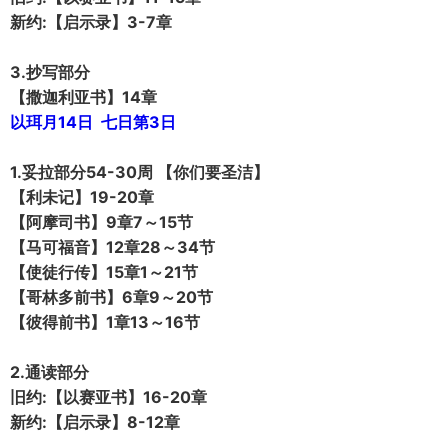
新约:【启示录】3-7章
3.抄写部分
【撒迦利亚书】14章
以珥月14日 七日第3日
1.妥拉部分54-30周 【你们要圣洁】
【利未记】19-20章
【阿摩司书】9章7～15节
【马可福音】12章28～34节
【使徒行传】15章1～21节
【哥林多前书】6章9～20节
【彼得前书】1章13～16节
2.通读部分
旧约:【以赛亚书】16-20章
新约:【启示录】8-12章