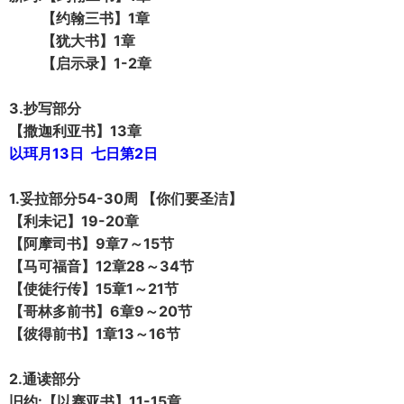
【约翰三书】1章
【犹大书】1章
【启示录】1-2章
3.抄写部分
【撒迦利亚书】13章
以珥月13日 七日第2日
1.妥拉部分54-30周 【你们要圣洁】
【利未记】19-20章
【阿摩司书】9章7～15节
【马可福音】12章28～34节
【使徒行传】15章1～21节
【哥林多前书】6章9～20节
【彼得前书】1章13～16节
2.通读部分
旧约:【以赛亚书】11-15章