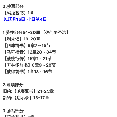
3.抄写部分
【玛拉基书】1章
以珥月15日 七日第4日
1.妥拉部分54-30周 【你们要圣洁】
【利未记】19-20章
【阿摩司书】9章7～15节
【马可福音】12章28～34节
【使徒行传】15章1～21节
【哥林多前书】6章9～20节
【彼得前书】1章13～16节
2.通读部分
旧约:【以赛亚书】21-25章
新约:【启示录】13-17章
3.抄写部分