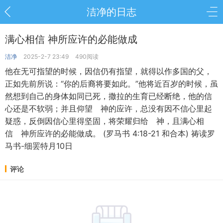
洁净的日志
满心相信 神所应许的必能做成
洁净
2025-2-7 23:49
490阅读
他在无可指望的时候，因信仍有指望，就得以作多国的父，
正如先前所说：“你的后裔将要如此。”他将近百岁的时候，虽
然想到自己的身体如同已死，撒拉的生育已经断绝，他的信
心还是不软弱；并且仰望 神的应许，总没有因不信心里起
疑惑，反倒因信心里得坚固，将荣耀归给 神，且满心相
信 神所应许的必能做成。 (罗马书 4:18-21 和合本) 祷读罗
马书-细罢特月10日
评论