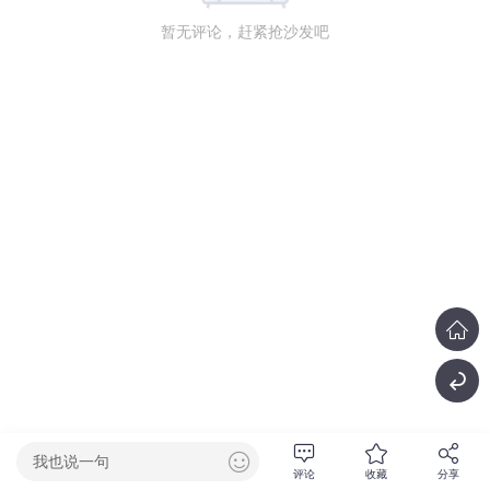
暂无评论，赶紧抢沙发吧
我也说一句
评论
收藏
分享