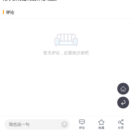
评论
暂无评论，赶紧抢沙发吧
我也说一句
评论
收藏
分享