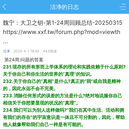
洁净的日志
魏宁：大卫之钥-第1-24周回顾总结-20250315
https://www.xxf.tw/forum.php?mod=viewth
...
洁净
2025-4-1 18:46
443阅读
第24周:问题的答案
231.现存的所有形而上学体系的理论和实践依赖于什么原则?
关于你自己和你生活的世界的“真理”的知识。
232.关于你自己的“真相”是什么?真正的“我”或自我是精神
的，因此永远不会不完美。
233.消除任何形式的误差的方法是什么?绝对地说服你自己
相信关于你想要显现的状况的“真理”。
234.我们可以为别人这样做吗?“我们在其中生活、活动和拥
有我们的存在”的宇宙意识是一体且不可分割的，因此，帮助
他人就像帮助我们自己一样是有可能的。