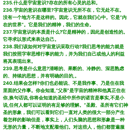
235.什么是宇宙意识?存在的所有心灵的总和。
236.宇宙的意识在哪里?字宙意识无所不在，它无处不在。
没有一个地方不是这样的。因此，它就在我们心中。它是“内
在的世界”。它是我们的精神，我们的生命。
237.宇宙意识的本质是什么?它是精神的，因此是创造性的。
它寻求以形式来表达自己。
238.我们该如何对宇宙意识采取行动?我们思考的能力就是
我们按照字审思维行事的能力，并为我们自己或他人的利益
将其表现出来。
239.思考是什么意思?清晰的、果断的、冷静的、深思熟虑
的、持续的思想，并有明确的目的,。
240.结果会怎样?你们也必能说、不是我作事、乃是住在我
里面的父作事。你会知道,“父亲”是字宙的精神和他真正住在
你,换句话说,你将会知道的圣经中所作的诺言是事实,不是小
说,任何人都可以证明的有足够的理解。“圣殿、圣所有它们神
圣的形象，我们可以看到它们一直对人类的很大一部分产生
着怎样的影响但是，事实上，人们头脑的思想和形象是一种
无形的力量，不断地支配着他们。对这些人，他们都普遍服