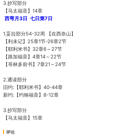
3.抄写部分
【马太福音】14章
西弯月3日 七日第7日
1.妥拉部分54-32周 【在西奈山】
【利未记】25章1节-26章2节
【耶利米书】32章6～27节
【路加福音】4章14～22节
【哥林多前书】7章21～24节
2.通读部分
旧约:【耶利米书】40-44章
新约:【约翰福音】8-12章
3.抄写部分
【马太福音】15章
评论