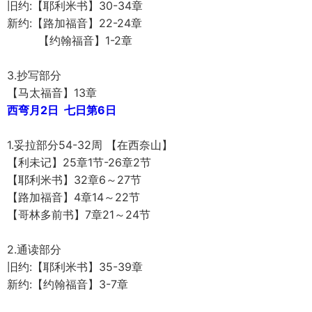
旧约:【耶利米书】30-34章
新约:【路加福音】22-24章
【约翰福音】1-2章
3.抄写部分
【马太福音】13章
西弯月2日 七日第6日
1.妥拉部分54-32周 【在西奈山】
【利未记】25章1节-26章2节
【耶利米书】32章6～27节
【路加福音】4章14～22节
【哥林多前书】7章21～24节
2.通读部分
旧约:【耶利米书】35-39章
新约:【约翰福音】3-7章