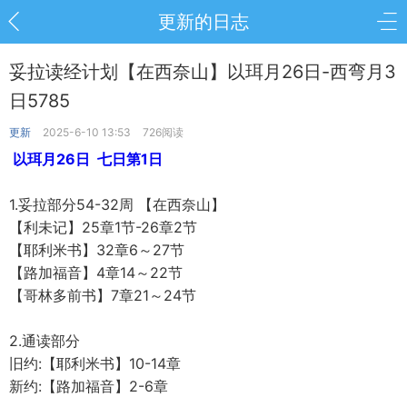
更新的日志
妥拉读经计划【在西奈山】以珥月26日-西弯月3
日5785
更新
2025-6-10 13:53
726阅读
以珥月26日 七日第1日
1.妥拉部分54-32周 【在西奈山】
【利未记】25章1节-26章2节
【耶利米书】32章6～27节
【路加福音】4章14～22节
【哥林多前书】7章21～24节
2.通读部分
旧约:【耶利米书】10-14章
新约:【路加福音】2-6章