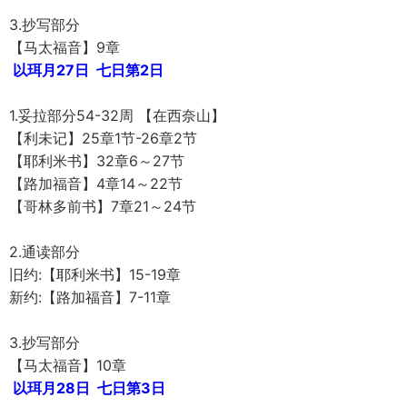
3.抄写部分
【马太福音】9章
以珥月27日 七日第2日
1.妥拉部分54-32周 【在西奈山】
【利未记】25章1节-26章2节
【耶利米书】32章6～27节
【路加福音】4章14～22节
【哥林多前书】7章21～24节
2.通读部分
旧约:【耶利米书】15-19章
新约:【路加福音】7-11章
3.抄写部分
【马太福音】10章
以珥月28日 七日第3日