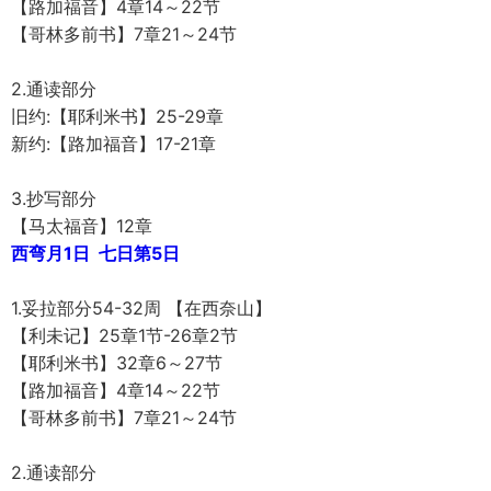
【路加福音】4章14～22节
【哥林多前书】7章21～24节
2.通读部分
旧约:【耶利米书】25-29章
新约:【路加福音】17-21章
3.抄写部分
【马太福音】12章
西弯月1日 七日第5日
1.妥拉部分54-32周 【在西奈山】
【利未记】25章1节-26章2节
【耶利米书】32章6～27节
【路加福音】4章14～22节
【哥林多前书】7章21～24节
2.通读部分